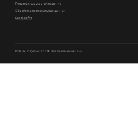
Пользовательское соглашение
Обработка персональных данных
Карта сайта
©2026 Полуприцеп.РФ. Все права защищены