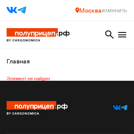
Москва
изменить
Главная
Элемент не найден