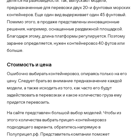
делятся на разновидности. Так, выпускают модели,
предназначенные для перевозки двух 20-и фунтовых морских
контейнеров. Еще один вид выдерживает один 45 фунтовый.
Помимо этого, в продаже представлены инновационные
решения, например, оснащенные раздвижной площадкой.
Благодаря этому, длина платформы регулируется. Поэтому
заранее определяется, нужен контейнеровоз 40 футов или
больше.
Стоимость и цена
Ошибочно выбирать контейнеровоз, опираясь только на его
цену. Следует брать во внимание предназначение каждой
модели, а также исходить из того, как часто его будут
задействовать в перевозках и какое количество груза ему
придется перевозить.
На сайте представлен большой выбор моделей. Чтобы из
этого количества выбрать прицеп-контейнеровоз
подходящего варианта, обратитесь напрямую в
Полуприцеп.рф. Представитель компании поможет