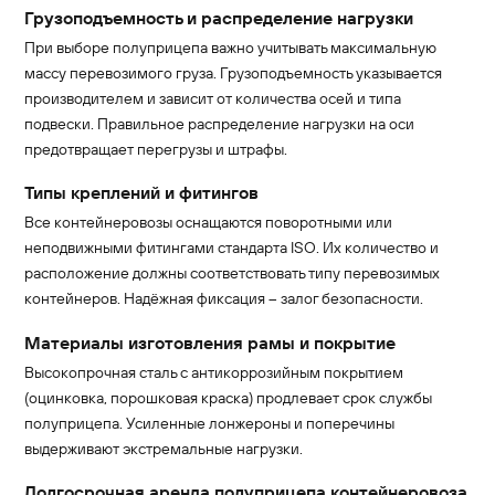
Грузоподъемность и распределение нагрузки
При выборе полуприцепа важно учитывать максимальную
массу перевозимого груза. Грузоподъемность указывается
производителем и зависит от количества осей и типа
подвески. Правильное распределение нагрузки на оси
предотвращает перегрузы и штрафы.
Типы креплений и фитингов
Все контейнеровозы оснащаются поворотными или
неподвижными фитингами стандарта ISO. Их количество и
расположение должны соответствовать типу перевозимых
контейнеров. Надёжная фиксация – залог безопасности.
Материалы изготовления рамы и покрытие
Высокопрочная сталь с антикоррозийным покрытием
(оцинковка, порошковая краска) продлевает срок службы
полуприцепа. Усиленные лонжероны и поперечины
выдерживают экстремальные нагрузки.
Долгосрочная аренда полуприцепа контейнеровоза