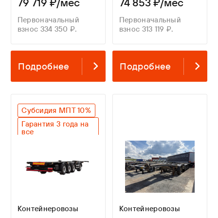
79 719 ₽/мес
74 853 ₽/мес
Первоначальный
Первоначальный
взнос 334 350 ₽.
взнос 313 119 ₽.
Подробнее
Подробнее
Субсидия МПТ 10%
Гарантия 3 года на
все
Оригинальный SAF
Контейнеровозы
Контейнеровозы