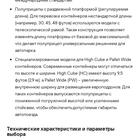
международным стандартам.
Полуприцепы с раздвижной платформой (регулируемая
длина). Для перевозки контейнеров нестандартной длины
(например, 30, 45, 48 футов) используются модели с
телескопической рамой. Такая конструкция позволяет
изменять длину платформы от базовой до максимальной,
что делает полуприцеп универсальным решением для
автопарка.
Специализированные модели для High Cube и Pallet Wide
контейнеров. Современные контейнеры могут отличаться
по высоте и ширине. High Cube (HC) имеют высоту 9,5
футов (2,9 м), а Pallet Wide (PW) – увеличенную
внутреннюю ширину для размещения европоддонов. Для
таких контейнеров выпускаются полуприцепы с
пониженной погрузочной высотой или усиленными
стойками, чтобы обеспечить допустимые габариты
автопоезда.
Технические характеристики и параметры
выбора