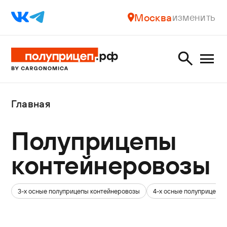
Москва
изменить
Главная
Полуприцепы
контейнеровозы
3-х осные полуприцепы контейнеровозы
4-х осные полуприцепы