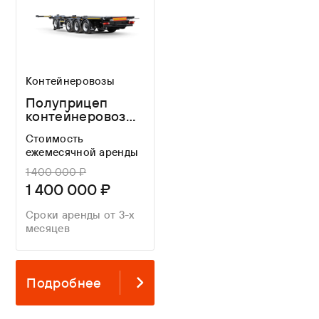
Контейнеровозы
Полуприцеп
контейнеровоз
ТОНАР 99891 K4-
Стоимость
U
ежемесячной аренды
1 400 000 ₽
1 400 000 ₽
Сроки аренды от 3-х
месяцев
Подробнее