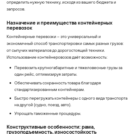
определить нужную технику, исходя из вашего бюджета и
запросов.
Назначение и преимущества контейнерных
перевозок
Контейнерные перевозки – это универсальный и
экономичный способ транспортировки самых разных грузов:
от сыпучих материалов до дорогостоящей техники.
Использование контейнеровозов даёт возможность:
Перевозить крупногабаритные и тяжеловесные грузы за
один рейс, оптимизируя затраты.
Обеспечивать сохранность товара благодаря
стандартизированным контейнерам.
Быстро перегружать контейнеры с одного вида транспорта
на другой (судно, поезд, авто).
Упрощать таможенные процедуры.
Конструктивные особенности: рама,
грузоподъемность, износостойкость