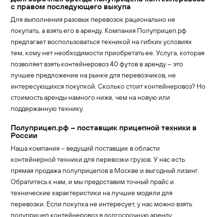
с правом последующего выкупа
Для выполнения разовых перевозок рационально не
покупать, а взять его в аренду. Компания Полуприцеп.рф
предлагает воспользоваться техникой на гибких условиях
тем, кому нет необходимости приобретать ее. Услуга, которая
позволяет взять контейнеровоз 40 футов в аренду – это
лучшее предложение на рынке для перевозчиков, не
интересующихся покупкой. Сколько стоит контейнеровоз? Но
стоимость аренды намного ниже, чем на новую или
поддержанную технику.
Полуприцеп.рф – поставщик прицепной техники в
России
Наша компания – ведущий поставщик в области
контейнерной техники для перевозки грузов. У нас есть
прямая продажа полуприцепов в Москве и выгодный лизинг.
Обратитесь к нам, и мы предоставим точный прайс и
технические характеристики на лучшие модели для
перевозки. Если покупка не интересует, у нас можно взять
полуприцеп контейнеровоз в долгосрочную аренду.