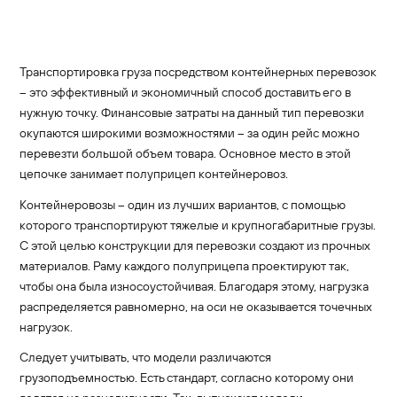
Транспортировка груза посредством контейнерных перевозок
– это эффективный и экономичный способ доставить его в
нужную точку. Финансовые затраты на данный тип перевозки
окупаются широкими возможностями – за один рейс можно
перевезти большой объем товара. Основное место в этой
цепочке занимает полуприцеп контейнеровоз.
Контейнеровозы – один из лучших вариантов, с помощью
которого транспортируют тяжелые и крупногабаритные грузы.
С этой целью конструкции для перевозки создают из прочных
материалов. Раму каждого полуприцепа проектируют так,
чтобы она была износоустойчивая. Благодаря этому, нагрузка
распределяется равномерно, на оси не оказывается точечных
нагрузок.
Следует учитывать, что модели различаются
грузоподъемностью. Есть стандарт, согласно которому они