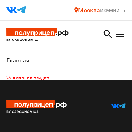
Москва
изменить
Главная
Элемент не найден