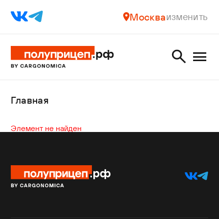
Москва
изменить
Главная
Элемент не найден