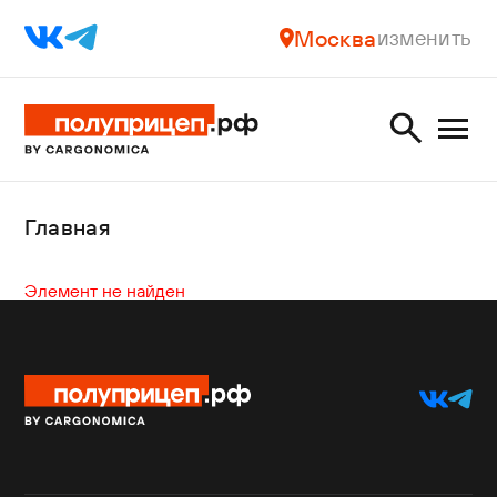
Москва
изменить
Главная
Элемент не найден