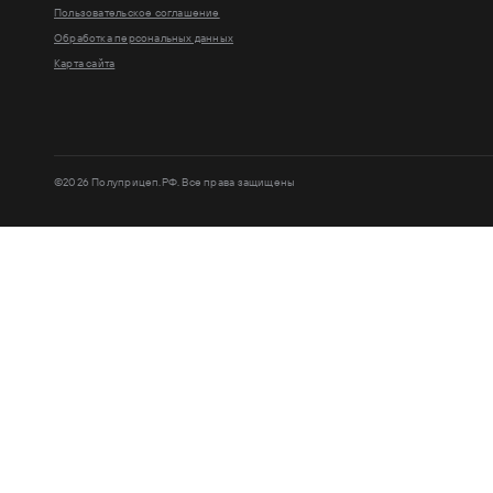
Пользовательское соглашение
Обработка персональных данных
Карта сайта
©2026 Полуприцеп.РФ. Все права защищены