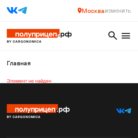
Москва
изменить
Главная
Элемент не найден