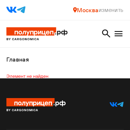
Москва
изменить
Главная
Элемент не найден