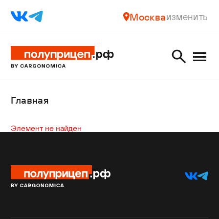
Москва
изменить
Главная
Элемент не найден