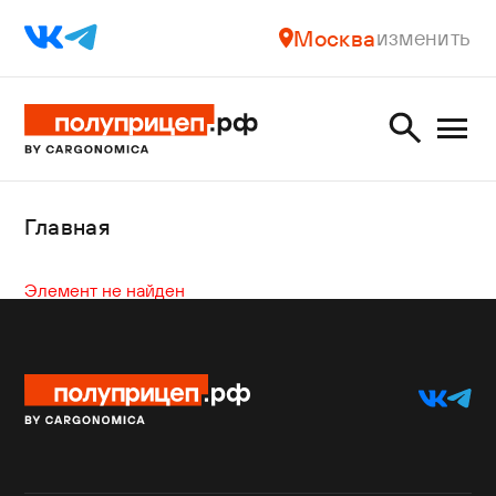
Москва
изменить
Главная
Элемент не найден