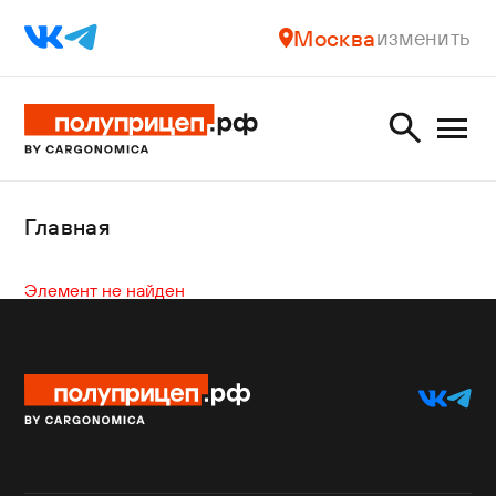
Москва
изменить
Главная
Элемент не найден