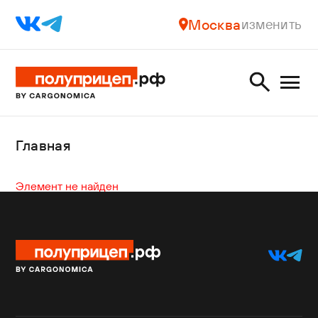
Москва
изменить
Главная
Элемент не найден