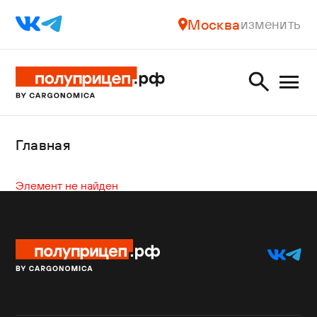
Москва
изменить
Главная
Элемент не найден