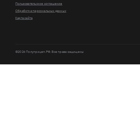
Пользовательское соглашение
Обработка персональных данных
Карта сайта
©2026 Полуприцеп.РФ. Все права защищены