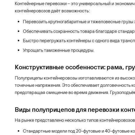
Контейнерные перевозки – это универсальный и экономич
контейнеровозов даёт возможность:
Перевозить крупногабаритные и тяжеловесные грузы з
Обеспечивать сохранность товара благодаря станда
Быстро перегружать контейнеры с одного вида транспор
Упрощать таможенные процедуры.
Конструктивные особенности: рама, гр
Полуприцепы контейнеровозы изготавливаются из высокоп
точечные напряжения. Это обеспечивает долговечность к
предотвращая смещение во время движения. Грузоподъёмн
Виды полуприцепов для перевозки кон
На рынке представлено несколько типов контейнеровозов
Стандартные модели под 20-футовые и 40-футовые ко