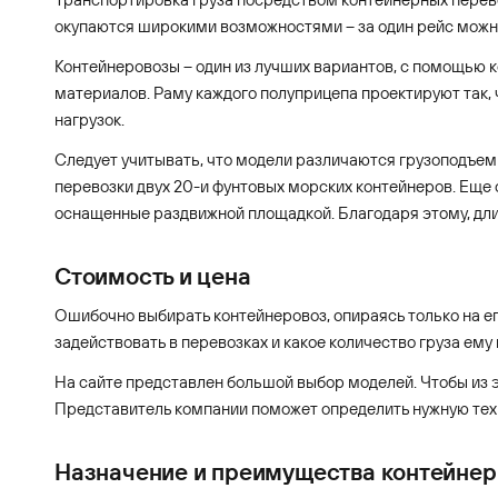
окупаются широкими возможностями – за один рейс можно
Контейнеровозы – один из лучших вариантов, с помощью к
материалов. Раму каждого полуприцепа проектируют так, 
нагрузок.
Следует учитывать, что модели различаются грузоподъемн
перевозки двух 20-и фунтовых морских контейнеров. Еще
оснащенные раздвижной площадкой. Благодаря этому, дли
Стоимость и цена
Ошибочно выбирать контейнеровоз, опираясь только на его
задействовать в перевозках и какое количество груза ему
На сайте представлен большой выбор моделей. Чтобы из 
Представитель компании поможет определить нужную техн
Назначение и преимущества контейнер