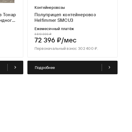
Контейнеровозы
з Тонар
Полуприцеп контейнеровоз
ендного
Helfimmer SMCU3
ы
Ежемесячный платёж
3 510 000 ₽
72 396 ₽/мес
Первоначальный взнос 302 400 ₽.
Подробнее