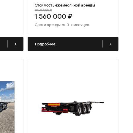
парка
ы
Стоимость ежемесячной аренды
1 560 000 ₽
1 560 000 ₽
Сроки аренды от 3-х месяцев
Подробнее