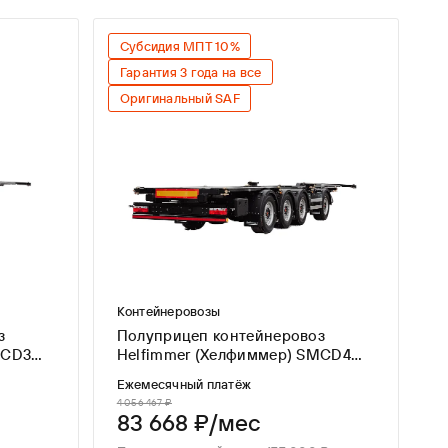
Субсидия МПТ 10%
Гарантия 3 года на все
Оригинальный SAF
Контейнеровозы
з
Полуприцеп контейнеровоз
MCD3
Helfimmer (Хелфиммер) SMCD4
ADR
Ежемесячный платёж
4 056 467 ₽
83 668 ₽/мес