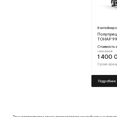
Контейнеро
Полуприц
ТОНАР 99
Стоимость 
1 400 000 ₽
1 400 
Сроки арен
Подробнее
Транспортировка груза посредством контейнерных перевоз