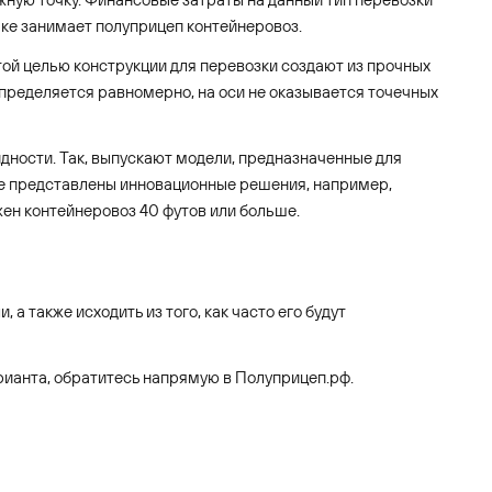
ке занимает полуприцеп контейнеровоз.
той целью конструкции для перевозки создают из прочных
спределяется равномерно, на оси не оказывается точечных
идности. Так, выпускают модели, предназначенные для
аже представлены инновационные решения, например,
ен контейнеровоз 40 футов или больше.
а также исходить из того, как часто его будут
рианта, обратитесь напрямую в Полуприцеп.рф.