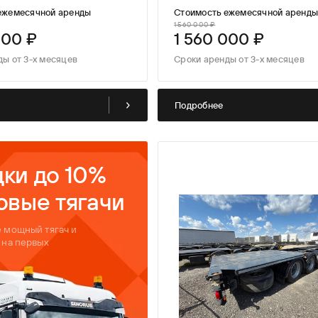
парка
ежемесячной аренды
Стоимость ежемесячной аренд
1 560 000 ₽
000 ₽
1 560 000 ₽
ды от 3-х месяцев
Сроки аренды от 3-х месяцев
Подробнее
ки до 10%
овые тягачи
 мощный тягач и
 на первых