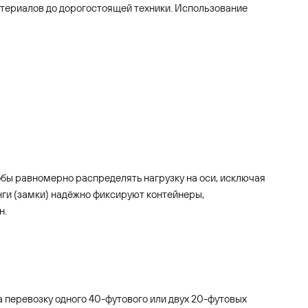
атериалов до дорогостоящей техники. Использование
бы равномерно распределять нагрузку на оси, исключая
ги (замки) надёжно фиксируют контейнеры,
н.
перевозку одного 40-футового или двух 20-футовых