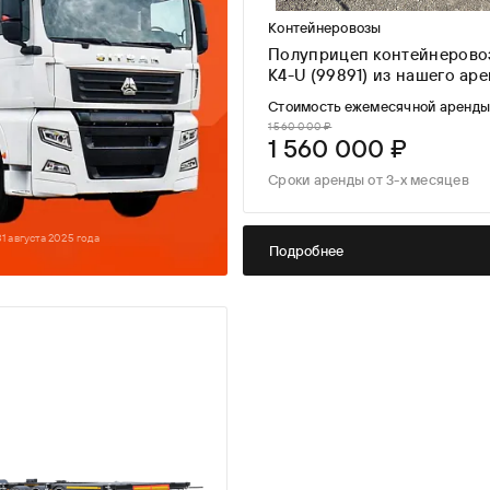
Контейнеровозы
Полуприцеп контейнерово
K4-U (99891) из нашего ар
парка
Стоимость ежемесячной аренд
1 560 000 ₽
1 560 000 ₽
Сроки аренды от 3-х месяцев
1 августа 2025 года
Подробнее