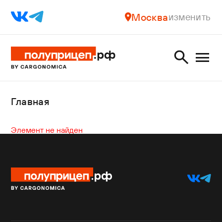
Москва
изменить
Главная
Элемент не найден