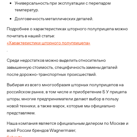
Универсальность при эксплуатации с перепадом
температур.
Долговечность металлических деталей.
Подробнее о характеристиках шторного полуприцепа можно
почитать в нашей статье:
«Характеристики шторного полуприцепа»
.
Среди недостатков можно выделить относительно
завышенную стоимость, специфичность замены деталей
после дорожно-транспортных происшествий.
Выбирая из всего многообразия шторных полуприцепов на
российском рынке, в том числе и приобретение Б У прицепа
шторы, многие предприниматели делают выбор в пользу
новой техники, а также марок, которые мы официально
представляем.
Наша компания является официальным дилером по Москве и
всей России брендов Wagnermaier,