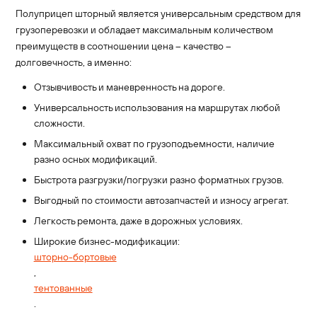
Полуприцеп шторный является универсальным средством для
грузоперевозки и обладает максимальным количеством
преимуществ в соотношении цена – качество –
долговечность, а именно:
Отзывчивость и маневренность на дороге.
Универсальность использования на маршрутах любой
сложности.
Максимальный охват по грузоподъемности, наличие
разно осных модификаций.
Быстрота разгрузки/погрузки разно форматных грузов.
Выгодный по стоимости автозапчастей и износу агрегат.
Легкость ремонта, даже в дорожных условиях.
Широкие бизнес-модификации:
шторно-бортовые
,
тентованные
.