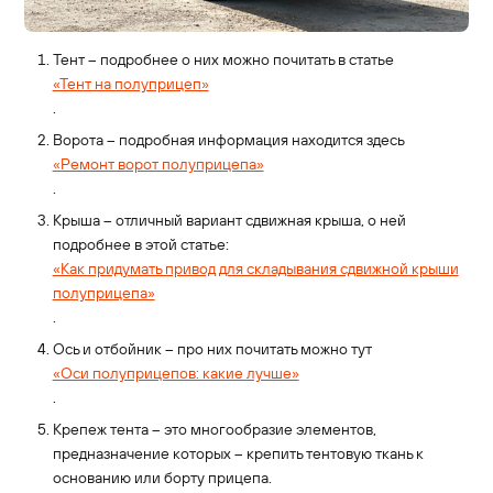
Тент – подробнее о них можно почитать в статье
«Тент на полуприцеп»
.
Ворота – подробная информация находится здесь
«Ремонт ворот полуприцепа»
.
Крыша – отличный вариант сдвижная крыша, о ней
подробнее в этой статье:
«Как придумать привод для складывания сдвижной крыши
полуприцепа»
.
Ось и отбойник – про них почитать можно тут
«Оси полуприцепов: какие лучше»
.
Крепеж тента – это многообразие элементов,
предназначение которых – крепить тентовую ткань к
основанию или борту прицепа.