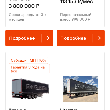
113 153 ₽/мес
3 800 000 ₽
Сроки аренды от 3-х
Первоначальный
месяцев
взнос 998 000 ₽.
Подробнее
Подробнее
Субсидия МПТ 10%
Гарантия 3 года на
все
Оригинальный SAF
Легкий вес
Шторные
Шторные