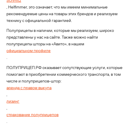
Schmitz
, Helfimmer, это означает, что мы имеем минимальные
рекомендуемые цены на товары этих брендов и реализуем
технику с официальной гарантией.
Полуприцепы в наличии, которые мы реализуем, широко
представлены у нас на сайте. Также можно найти
полуприцепы шторы на «Авито», в нашем
официальном профиле
.
ПОЛУПРИЦЕП.РФ оказывает сопутствующие услуги, которые
помогают в приобретении коммерческого транспорта, в том
числе и полуприцепов-штор:
аренда с правом выкупа
,
лизинг
,
страхование полуприцепов
.