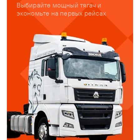
Выбирайте мощный тягач и
экономьте на первых рейсах